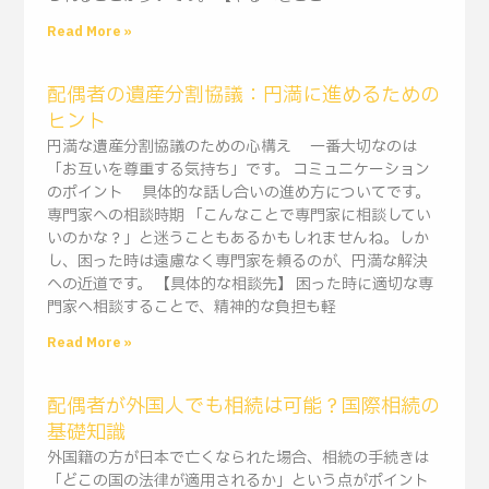
Read More »
配偶者の遺産分割協議：円満に進めるための
ヒント
円満な遺産分割協議のための心構え 一番大切なのは
「お互いを尊重する気持ち」です。 コミュニケーション
のポイント 具体的な話し合いの進め方についてです。
専門家への相談時期 「こんなことで専門家に相談してい
いのかな？」と迷うこともあるかもしれませんね。しか
し、困った時は遠慮なく専門家を頼るのが、円満な解決
への近道です。 【具体的な相談先】 困った時に適切な専
門家へ相談することで、精神的な負担も軽
Read More »
配偶者が外国人でも相続は可能？国際相続の
基礎知識
外国籍の方が日本で亡くなられた場合、相続の手続きは
「どこの国の法律が適用されるか」という点がポイント